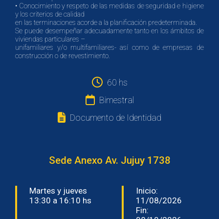
• Conocimiento y respeto de las medidas de seguridad e higiene
y los criterios de calidad
en las terminaciones acorde a la planificación predeterminada.
Se puede desempeñar adecuadamente tanto en los ámbitos de
viviendas particulares –
unifamiliares y/o multifamiliares- así como de empresas de
construcción o de revestimiento.
60 hs
Bimestral
Documento de Identidad
Sede Anexo Av. Jujuy 1738
Martes y jueves
Inicio:
13:30 a 16:10 hs
11/08/2026
Fin: