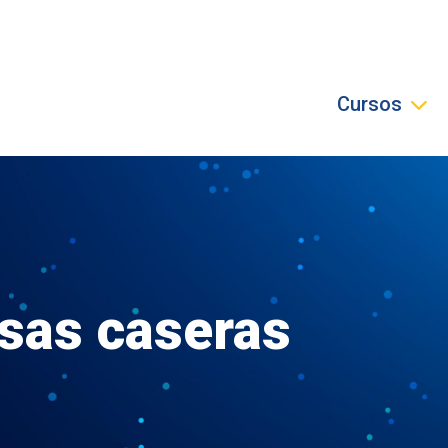
Cursos
lsas caseras