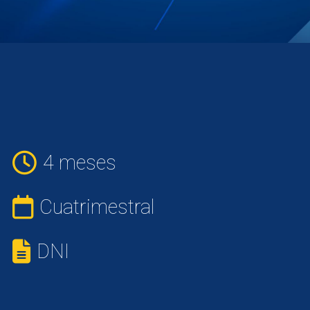
4 meses
Cuatrimestral
DNI